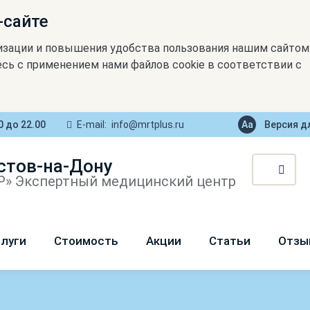
-сайте
изации и повышения удобства пользования нашим сайтом
сь с применением нами файлов cookie в соответствии с
0 до 22.00
E-mail:
info@mrtplus.ru
Версия д
стов-на-Дону
» Экспертный медицинский центр
луги
Стоимость
Акции
Статьи
Отзы