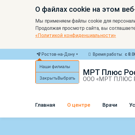
О файлах cookie на этом веб
Мы применяем файлы cookie для персонал
Продолжая просмотр сайта, вы соглашаете
«Политикой конфиденциальности»
Ростов-на-Дону
Время работы:
с 8.0
Наши филиалы
МРТ Плюс Ро
Закрыть
Выбрать
ООО «МРТ ПЛЮС Р
Главная
О центре
Врачи
Ус