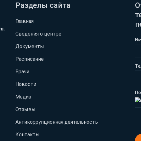
Разделы сайта
О
т
Главная
п
л.
Сведения о центре
И
Документы
Расписание
Те
Врачи
Новости
По
Медиа
Отзывы
Антикоррупционная деятельность
Контакты