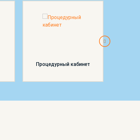
Процедурный кабинет
П