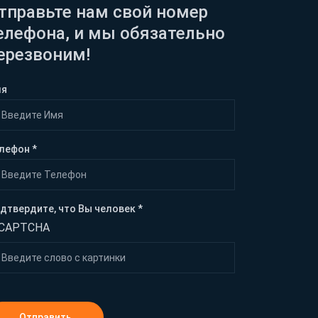
тправьте нам свой номер
елефона, и мы обязательно
ерезвоним!
мя
лефон *
дтвердите, что Вы человек *
Отправить