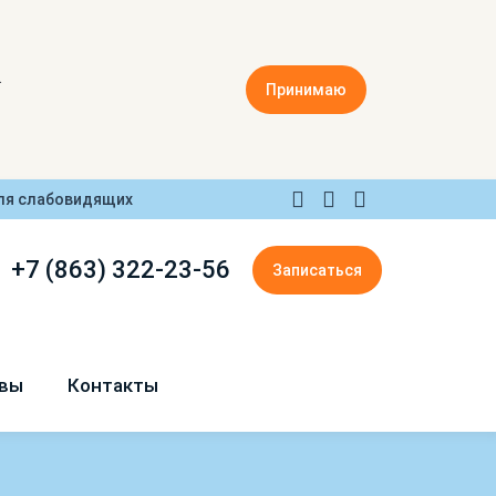
.
Принимаю
ля слабовидящих
+7 (863) 322-23-56
Записаться
вы
Контакты