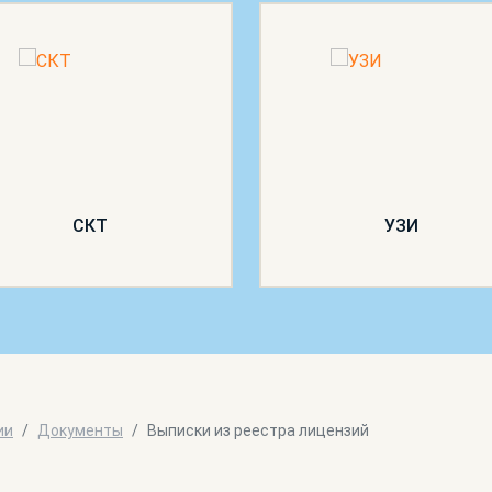
СКТ
УЗИ
ии
Документы
Выписки из реестра лицензий