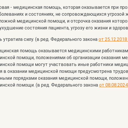
овая - медицинская помощь, которая оказывается при пр
болеваниях и состояниях, не сопровождающихся угрозой 
ложной медицинской помощи, и отсрочка оказания которо
ухудшение состояния пациента, угрозу его жизни и здоро
ь утратила силу. (в ред. Федерального закона
от 25.12.2018
ицинская помощь оказывается медицинскими работниками
инской помощи, положениями об организации оказания ме
инской помощи могут участвовать иные работники медиц
ия в оказании медицинской помощи предусмотрена трудо
нными порядками оказания медицинской помощи, положени
нской помощи. (в ред. Федерального закона
от 08.08.202