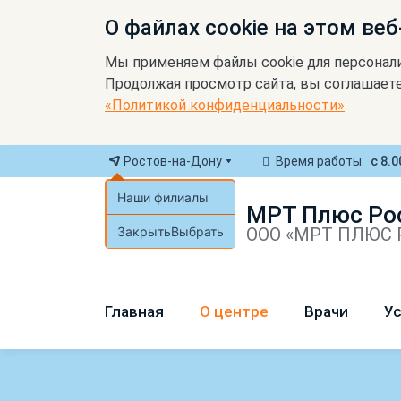
О файлах cookie на этом веб
Мы применяем файлы cookie для персонал
Продолжая просмотр сайта, вы соглашаете
«Политикой конфиденциальности»
Ростов-на-Дону
Время работы:
с 8.0
Наши филиалы
МРТ Плюс Ро
Закрыть
Выбрать
ООО «МРТ ПЛЮС Р
Главная
О центре
Врачи
Ус