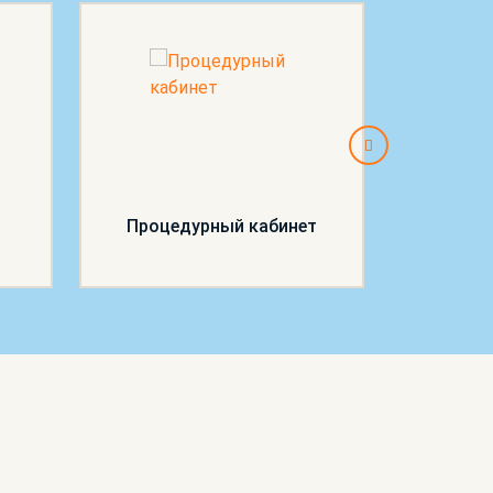
Процедурный кабинет
П