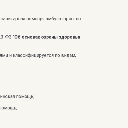
санитарная помощь, амбулаторно, по
323-ФЗ
"Об основах охраны здоровья
ми и классифицируется по видам,
цинская помощь;
 помощь;