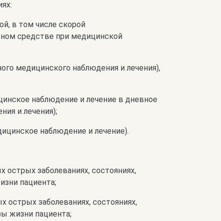
ях:
й, в том числе скорой
тном средстве при медицинской
ного медицинского наблюдения и лечения),
цинское наблюдение и лечение в дневное
ия и лечения);
дицинское наблюдение и лечение).
х острых заболеваниях, состояниях,
изни пациента;
х острых заболеваниях, состояниях,
зы жизни пациента;