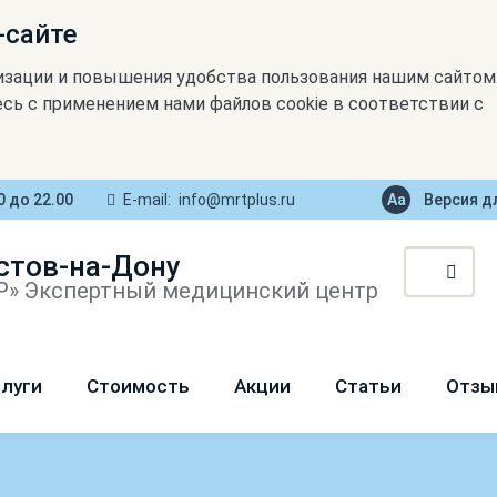
-сайте
изации и повышения удобства пользования нашим сайтом
сь с применением нами файлов cookie в соответствии с
0 до 22.00
E-mail:
info@mrtplus.ru
Версия д
стов-на-Дону
» Экспертный медицинский центр
луги
Стоимость
Акции
Статьи
Отзы