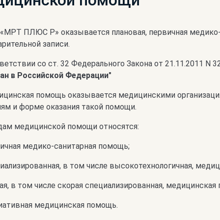
едицинской помощи
«МРТ ПЛЮС Р» оказывается плановая, первичная медико-
рительной записи.
ветствии со ст. 32 Федерального Закона от 21.11.2011 N 
ан в Российской Федерации"
дицинская помощь оказывается медицинскими организация
ям и форме оказания такой помощи.
идам медицинской помощи относятся:
вичная медико-санитарная помощь;
иализированная, в том числе высокотехнологичная, меди
ая, в том числе скорая специализированная, медицинская
лиативная медицинская помощь.