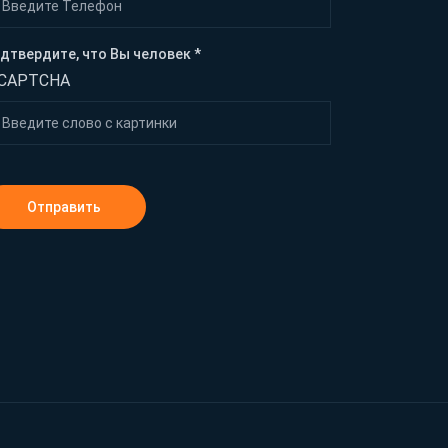
дтвердите, что Вы человек *
Отправить