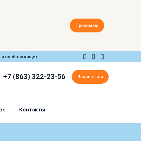
.
Принимаю
ля слабовидящих
+7 (863) 322-23-56
Записаться
вы
Контакты