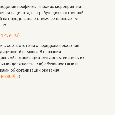
оведении профилактических мероприятий,
жизни пациента, не требующих экстренной
й на определенное время не повлечет за
вью.
 N 489-ФЗ
)
 в соответствии с порядками оказания
дицинской помощи. В оказании
инской организации, если возможность их
выми (должностными) обязанностями и
ями об организации оказания
4 N 290-ФЗ
)