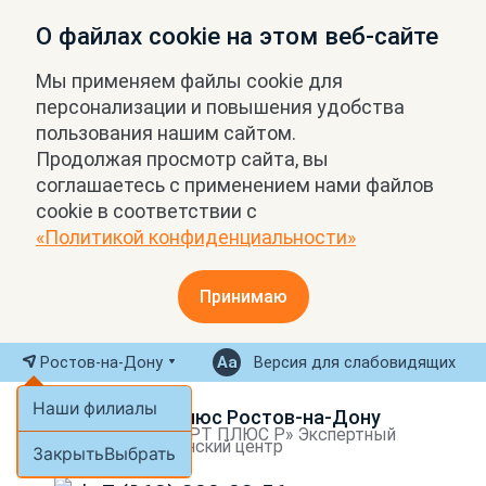
О файлах cookie на этом веб-сайте
Мы применяем файлы cookie для
персонализации и повышения удобства
пользования нашим сайтом.
Продолжая просмотр сайта, вы
соглашаетесь с применением нами файлов
cookie в соответствии с
«Политикой конфиденциальности»
Принимаю
Ростов-на-Дону
Версия для слабовидящих
Наши филиалы
МРТ Плюс Ростов-на-Дону
ООО «МРТ ПЛЮС Р» Экспертный
медицинский центр
Закрыть
Выбрать