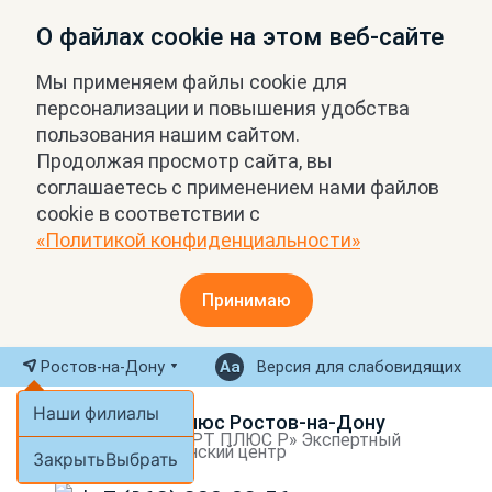
О файлах cookie на этом веб-сайте
Мы применяем файлы cookie для
персонализации и повышения удобства
пользования нашим сайтом.
Продолжая просмотр сайта, вы
соглашаетесь с применением нами файлов
cookie в соответствии с
«Политикой конфиденциальности»
Принимаю
Ростов-на-Дону
Версия для слабовидящих
Наши филиалы
МРТ Плюс Ростов-на-Дону
ООО «МРТ ПЛЮС Р» Экспертный
медицинский центр
Закрыть
Выбрать