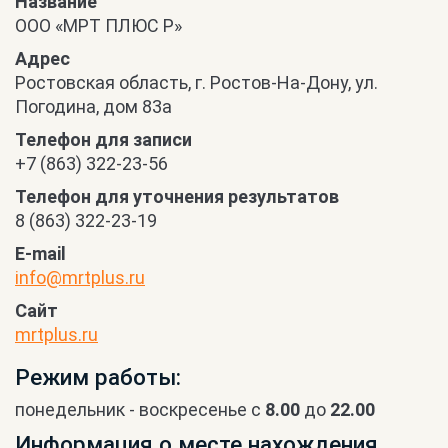
Название
ООО «МРТ ПЛЮС Р»
Адрес
Ростовская область, г. Ростов-На-Дону, ул.
Погодина, дом 83а
Телефон для записи
+7 (863) 322-23-56
Телефон для уточнения результатов
8 (863) 322-23-19
E-mail
info@mrtplus.ru
Сайт
mrtplus.ru
Режим работы:
понедельник - воскресенье с
8.00
до
22.00
Информация о месте нахождения