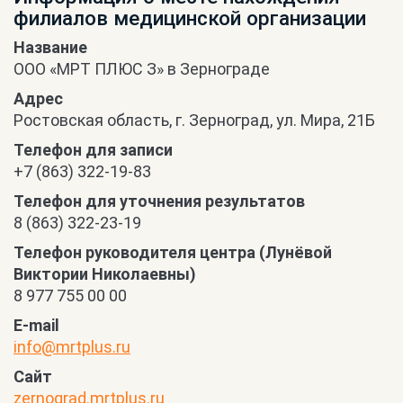
филиалов медицинской организации
Название
ООО «МРТ ПЛЮС З» в Зернограде
Адрес
Ростовская область, г. Зерноград, ул. Мира, 21Б
Телефон для записи
+7 (863) 322-19-83
Телефон для уточнения результатов
8 (863) 322-23-19
Телефон руководителя центра (Лунёвой
Виктории Николаевны)
8 977 755 00 00
E-mail
info@mrtplus.ru
Сайт
zernograd.mrtplus.ru