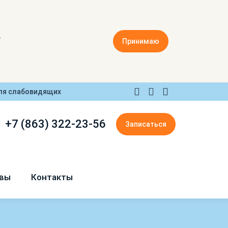
.
Принимаю
ля слабовидящих
+7 (863) 322-23-56
Записаться
вы
Контакты