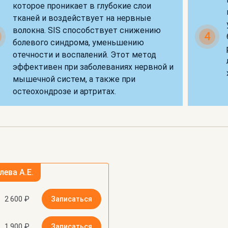
которое проникает в глубокие слои
тканей и воздействует на нервные
волокна. SIS способствует снижению
4
болевого синдрома, уменьшению
отечности и воспалений. Этот метод
эффективен при заболеваниях нервной и
мышечной систем, а также при
остеохондрозе и артритах.
ева А.Е.
2 600 ₽
Записаться
1 900 ₽
Записаться