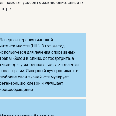
в, помогая ускорить заживление, снизить
нтре...
Лазерная терапия высокой
интенсивности (HIL). Этот метод
используется для лечения спортивных
травм, болей в спине, остеоартрита, а
также для ускоренного восстановления
после травм. Лазерный луч проникает в
глубокие слои тканей, стимулирует
регенерацию клеток и улучшает
кровообращение.
Магнитотерапия. Это метод,