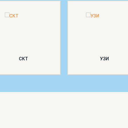
СКТ
УЗИ