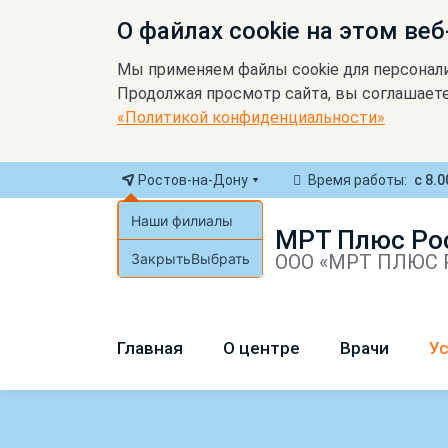
О файлах cookie на этом веб
Мы применяем файлы cookie для персонал
Продолжая просмотр сайта, вы соглашаете
«Политикой конфиденциальности»
Ростов-на-Дону
Время работы:
с 8.0
Наши филиалы
МРТ Плюс Ро
Закрыть
Выбрать
ООО «МРТ ПЛЮС Р
Главная
О центре
Врачи
Ус