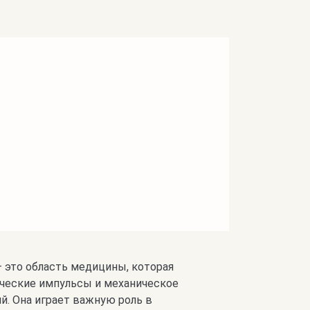
 это область медицины, которая
рические импульсы и механическое
й. Она играет важную роль в