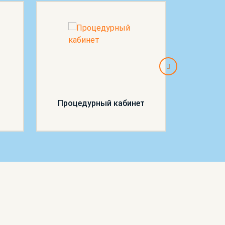
Процедурный кабинет
П