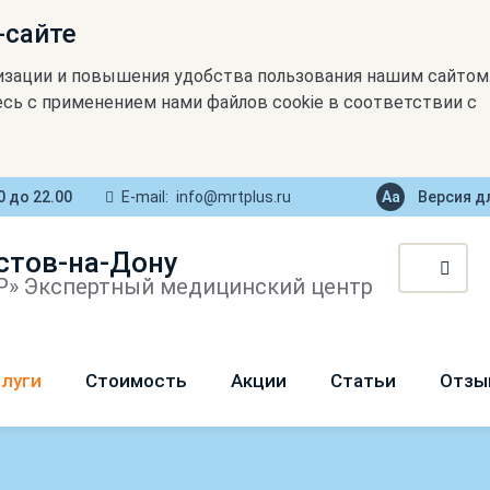
-сайте
изации и повышения удобства пользования нашим сайтом
сь с применением нами файлов cookie в соответствии с
0 до 22.00
E-mail:
info@mrtplus.ru
Версия д
стов-на-Дону
» Экспертный медицинский центр
луги
Стоимость
Акции
Статьи
Отзы