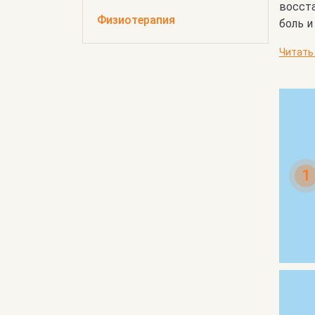
восста
Физиотерапия
боль и
Читать
1