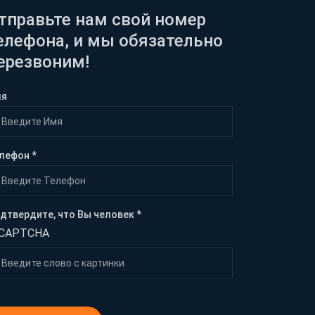
тправьте нам свой номер
елефона, и мы обязательно
ерезвоним!
мя
лефон *
дтвердите, что Вы человек *