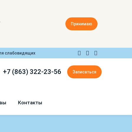
.
Принимаю
ля слабовидящих
+7 (863) 322-23-56
Записаться
вы
Контакты