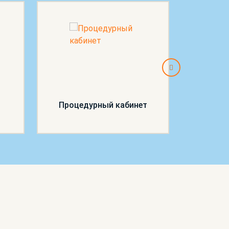
Процедурный кабинет
П