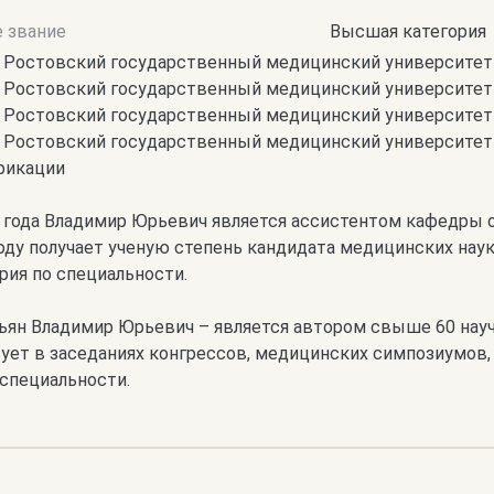
е звание
Высшая категория
. Ростовский государственный медицинский университет 
. Ростовский государственный медицинский университет
. Ростовский государственный медицинский университет
г. Ростовский государственный медицинский университе
фикации
 года Владимир Юрьевич является ассистентом кафедры о
оду получает ученую степень кандидата медицинских наук
рия по специальности.
ян Владимир Юрьевич – является автором свыше 60 науч
вует в заседаниях конгрессов, медицинских симпозиумов
специальности.