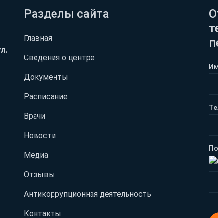
Разделы сайта
О
т
Главная
п
л.
Сведения о центре
И
Документы
Расписание
Те
Врачи
Новости
По
Медиа
Отзывы
Антикоррупционная деятельность
Контакты