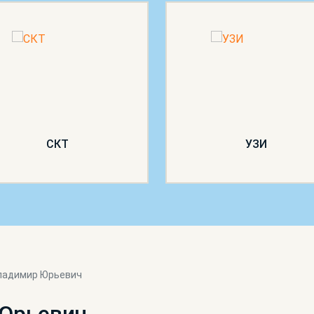
СКТ
УЗИ
ладимир Юрьевич