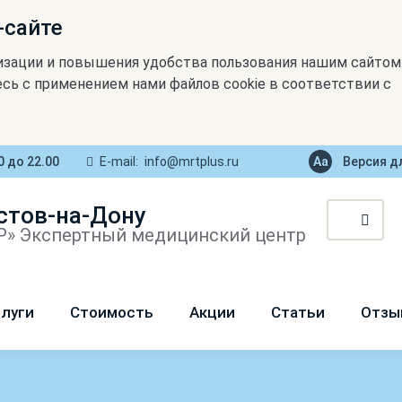
-сайте
изации и повышения удобства пользования нашим сайтом
сь с применением нами файлов cookie в соответствии с
0 до 22.00
E-mail:
info@mrtplus.ru
Версия д
стов-на-Дону
» Экспертный медицинский центр
луги
Стоимость
Акции
Статьи
Отзы