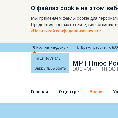
О файлах cookie на этом веб
Мы применяем файлы cookie для персонал
Продолжая просмотр сайта, вы соглашаете
«Политикой конфиденциальности»
Ростов-на-Дону
Время работы:
с 8.0
Наши филиалы
МРТ Плюс Ро
Закрыть
Выбрать
ООО «МРТ ПЛЮС Р
Главная
О центре
Врачи
Ус