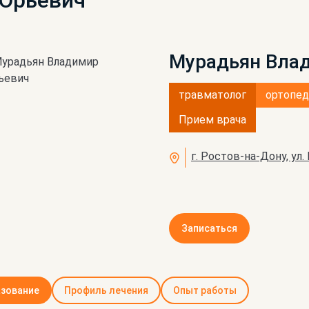
Юрьевич
Мурадьян Вла
травматолог
ортопед
Прием врача
г. Ростов-на-Дону, ул.
Записаться
зование
Профиль лечения
Опыт работы