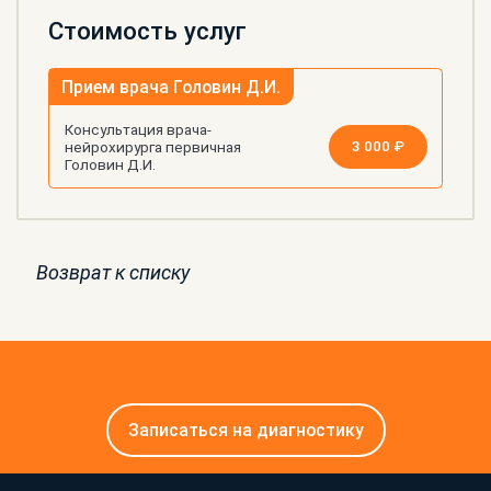
Стоимость услуг
Прием врача Головин Д.И.
Консультация врача-
3 000 ₽
нейрохирурга первичная
Головин Д.И.
Возврат к списку
Записаться на диагностику