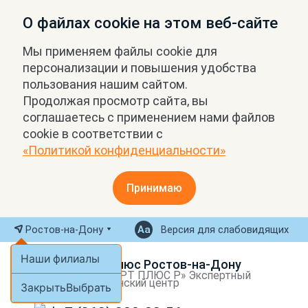
О файлах cookie на этом веб-сайте
Мы применяем файлы cookie для
персонализации и повышения удобства
пользования нашим сайтом.
Продолжая просмотр сайта, вы
соглашаетесь с применением нами файлов
cookie в соответствии с
«Политикой конфиденциальности»
Принимаю
Ростов-на-Дону
Версия для слабовидящих
Наши филиалы
МРТ Плюс Ростов-на-Дону
ООО «МРТ ПЛЮС Р» Экспертный
медицинский центр
Закрыть
Выбрать