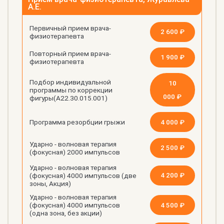
А.Е.
Первичный прием врача-
2 600 ₽
физиотерапевта
Повторный прием врача-
1 900 ₽
физиотерапевта
Подбор индивидуальной
10
программы по коррекции
000 ₽
фигуры(А22.30.015.001)
4 000 ₽
Программа резорбции грыжи
Ударно - волновая терапия
2 500 ₽
(фокусная) 2000 импульсов
Ударно - волновая терапия
4 200 ₽
(фокусная) 4000 импульсов (две
зоны, Акция)
Ударно - волновая терапия
4 500 ₽
(фокусная) 4000 импульсов
(одна зона, без акции)