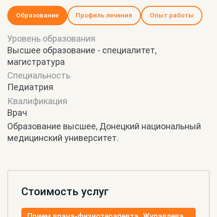
Образование
Профиль лечения
Опыт работы
Уровень образования
Высшее образование - специалитет,
магистратура
Специальность
Педиатрия
Квалификация
Врач
Образование высшее, Донецкий национальный
медицинский университет.
Стоимость услуг
Прием врача-физиотерапевта, Журавлева