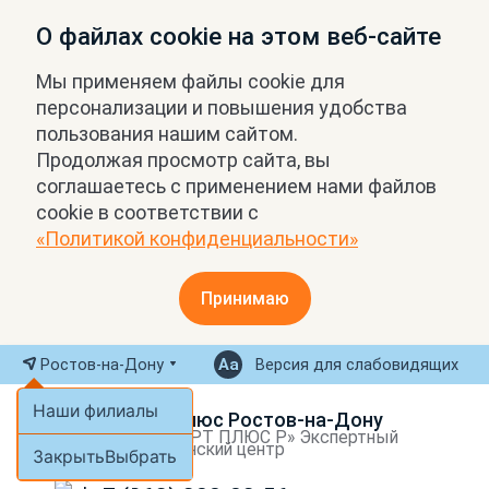
О файлах cookie на этом веб-сайте
Мы применяем файлы cookie для
персонализации и повышения удобства
пользования нашим сайтом.
Продолжая просмотр сайта, вы
соглашаетесь с применением нами файлов
cookie в соответствии с
«Политикой конфиденциальности»
Принимаю
Ростов-на-Дону
Версия для слабовидящих
Наши филиалы
МРТ Плюс Ростов-на-Дону
ООО «МРТ ПЛЮС Р» Экспертный
медицинский центр
Закрыть
Выбрать