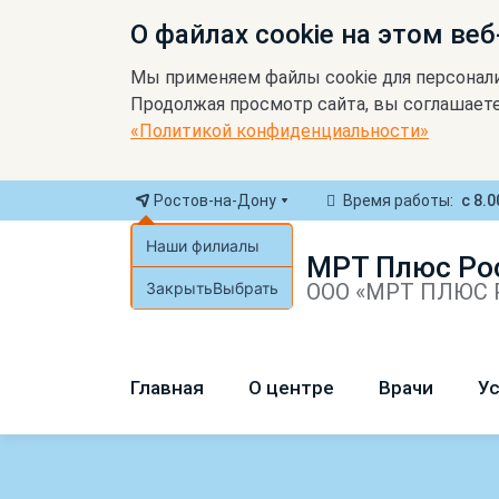
О файлах cookie на этом веб
Мы применяем файлы cookie для персонал
Продолжая просмотр сайта, вы соглашаете
«Политикой конфиденциальности»
Ростов-на-Дону
Время работы:
с 8.0
Наши филиалы
МРТ Плюс Ро
Закрыть
Выбрать
ООО «МРТ ПЛЮС Р
Главная
О центре
Врачи
Ус