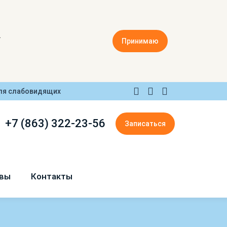
.
Принимаю
ля слабовидящих
+7 (863) 322-23-56
Записаться
вы
Контакты