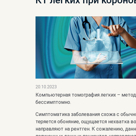
КТ легких при короно
20.10.2023
Компьютерная томография легких – метод 
бессимптомно.
Симптоматика заболевания схожа с обычны
теряется обоняние, ощущается нехватка во
направляют на рентген. К сожалению, дан