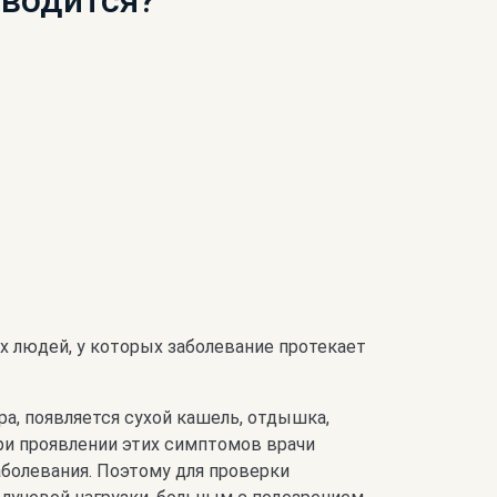
оводится?
 людей, у которых заболевание протекает
а, появляется сухой кашель, отдышка,
При проявлении этих симптомов врачи
аболевания. Поэтому для проверки