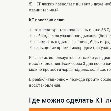
КТ легких позволяет выявить даже неб
отрицательный.
КТ показано если:
температура тела поднялась выше 38 С;
наблюдается учащенное дыхание (более 
появились отдышка, кашель, боль в груд
насыщение крови кислородом (сатураци
КТ легких используется не только для ди
восстановления. Если через 3 дня после н
можно провести через неделю, если состо
В реабилитационном периоде пройти обсле
восстановления.
Где можно сделать КТ л