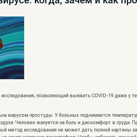
вирусе: когда, зачем и как пр
исследования, позволяющий выявить COVID-19 даже у тех
м вирусом простуды. У больных поднимается температур
здуха. Человек жалуется на боль и дискомфорт в груди. 
ный метод исследования не может дать полной картины з