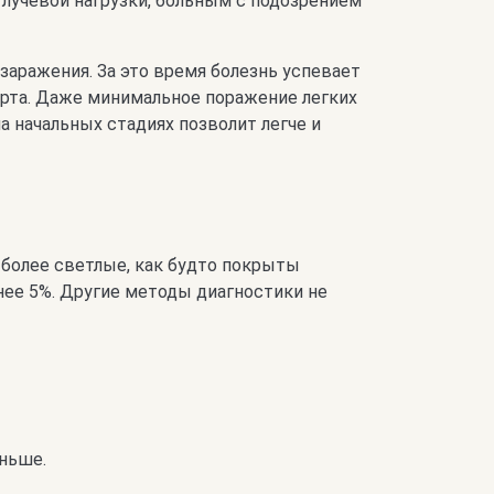
учевой нагрузки, больным с подозрением
заражения. За это время болезнь успевает
орта. Даже минимальное поражение легких
 начальных стадиях позволит легче и
 более светлые, как будто покрыты
нее 5%. Другие методы диагностики не
еньше.