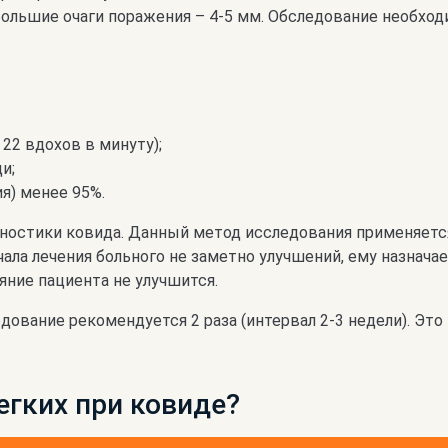
ольшие очаги поражения – 4-5 мм. Обследование необходи
22 вдохов в минуту);
и;
я) менее 95%.
агностики ковида. Данный метод исследования применяетс
ачала лечения больного не заметно улучшений, ему назна
яние пациента не улучшится.
дование рекомендуется 2 раза (интервал 2-3 недели). Это
егких при ковиде?