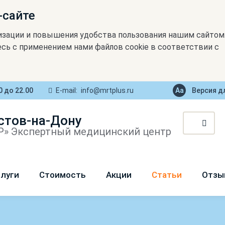
-сайте
изации и повышения удобства пользования нашим сайтом
сь с применением нами файлов cookie в соответствии с
0 до 22.00
E-mail:
info@mrtplus.ru
Версия д
стов-на-Дону
» Экспертный медицинский центр
луги
Стоимость
Акции
Статьи
Отзы