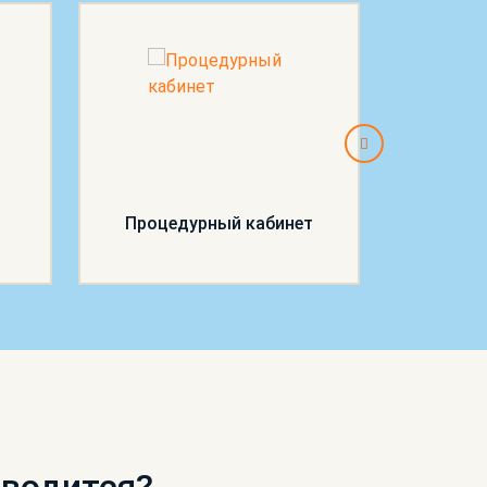
Процедурный кабинет
П