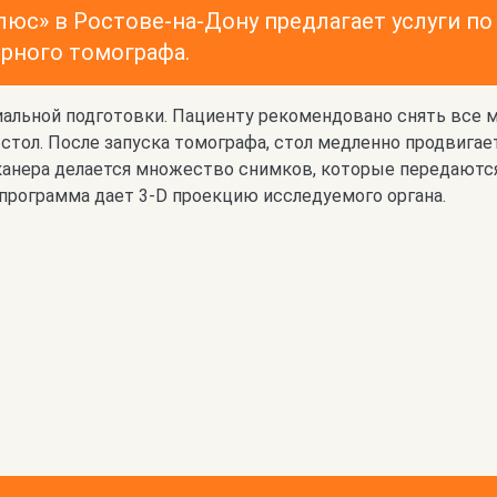
юс» в Ростове-на-Дону предлагает услуги п
рного томографа.
альной подготовки. Пациенту рекомендовано снять все 
 стол. После запуска томографа, стол медленно продвигае
канера делается множество снимков, которые передаются
программа дает 3-D проекцию исследуемого органа.