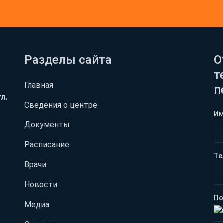
Разделы сайта
О
т
Главная
п
л.
Сведения о центре
И
Документы
Расписание
Те
Врачи
Новости
По
Медиа