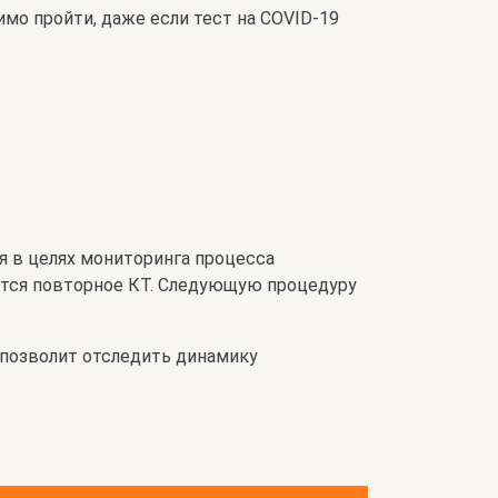
мо пройти, даже если тест на COVID-19
я в целях мониторинга процесса
чается повторное КТ. Следующую процедуру
 позволит отследить динамику