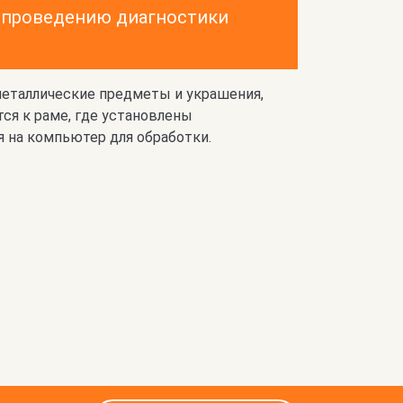
о проведению диагностики
металлические предметы и украшения,
тся к раме, где установлены
 на компьютер для обработки.