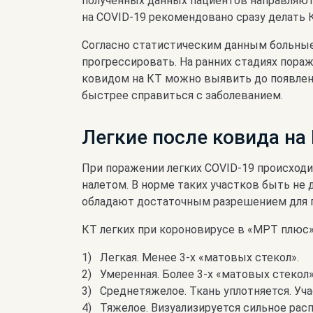
полученных данных пациентов направляют
на COVID-19 рекомендовано сразу делать К
Согласно статистическим данным больные 
прогрессировать. На ранних стадиях пора
ковидом на КТ можно выявить до появлени
быстрее справиться с заболеванием.
Легкие после ковида на
При поражении легких COVID-19 происходи
налетом. В норме таких участков быть не
обладают достаточным разрешением для п
КТ легких при короновирусе в «МРТ плюс»
Легкая. Менее 3-х «матовых стекол».
Умеренная. Более 3-х «матовых стекол»
Среднетяжелое. Ткань уплотняется. Уч
Тяжелое. Визуализируется сильное рас