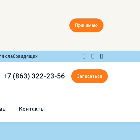
.
Принимаю
ля слабовидящих
+7 (863) 322-23-56
Записаться
вы
Контакты