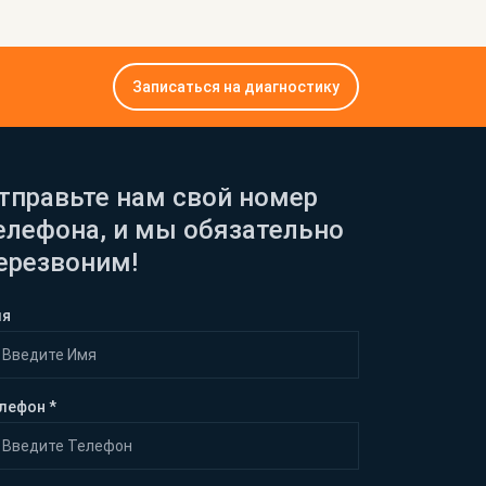
Записаться на диагностику
тправьте нам свой номер
елефона, и мы обязательно
ерезвоним!
мя
лефон *