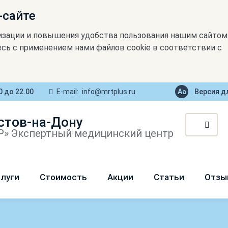
-сайте
изации и повышения удобства пользования нашим сайтом
сь с применением нами файлов cookie в соответствии с
0 до 22.00
E-mail:
info@mrtplus.ru
Версия д
стов-на-Дону
» Экспертный медицинский центр
луги
Стоимость
Акции
Статьи
Отзы