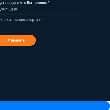
дтвердите, что Вы человек *
Отправить