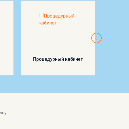
Процедурный кабинет
П
ону