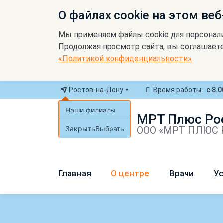
О файлах cookie на этом веб
Мы применяем файлы cookie для персонал
Продолжая просмотр сайта, вы соглашаете
«Политикой конфиденциальности»
Ростов-на-Дону
Время работы:
с 8.0
Наши филиалы
МРТ Плюс Ро
Закрыть
Выбрать
ООО «МРТ ПЛЮС Р
Главная
О центре
Врачи
Ус