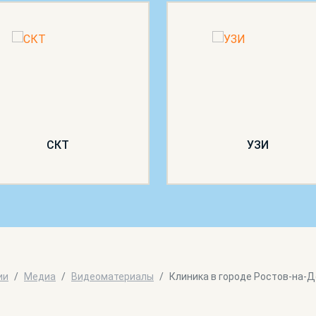
СКТ
УЗИ
ии
Медиа
Видеоматериалы
Клиника в городе Ростов-на-Д