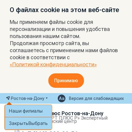
О файлах cookie на этом веб-сайте
Мы применяем файлы cookie для
персонализации и повышения удобства
пользования нашим сайтом.
Продолжая просмотр сайта, вы
соглашаетесь с применением нами файлов
cookie в соответствии с
«Политикой конфиденциальности»
Принимаю
Ростов-на-Дону
Версия для слабовидящих
Наши филиалы
МРТ Плюс Ростов-на-Дону
ООО «МРТ ПЛЮС Р» Экспертный
медицинский центр
Закрыть
Выбрать