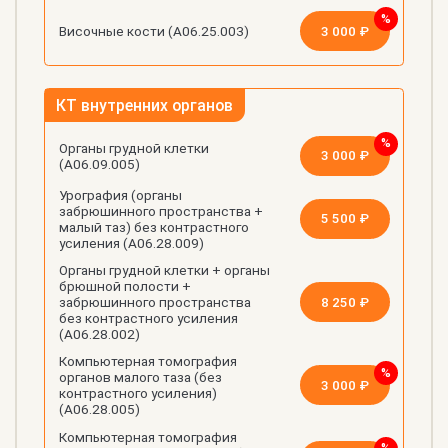
3 000 ₽
Височные кости (А06.25.003)
КТ внутренних органов
Органы грудной клетки
3 000 ₽
(А06.09.005)
Урография (органы
забрюшинного пространства +
5 500 ₽
малый таз) без контрастного
усиления (А06.28.009)
Органы грудной клетки + органы
брюшной полости +
8 250 ₽
забрюшинного пространства
без контрастного усиления
(А06.28.002)
Компьютерная томография
органов малого таза (без
3 000 ₽
контрастного усиления)
(А06.28.005)
Компьютерная томография