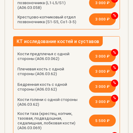
3 000 ₽
позвоночника (L1-L5/S1)
(А06.03.058)
Крестцово-копчиковый отдел
3 000 ₽
позвоночника (S1-S5, Co1-3-5)
КТ исследование костей и суставов
Кости предплечья с одной
3 000 ₽
стороны (А06.03.062)
Плечевая кость с одной
3 000 ₽
стороны (А06.03.62)
Бедренная кость с одной
3 000 ₽
стороны (А06.03.62)
Кости голени с одной стороны
3 000 ₽
(А06.03.62)
Кости таза (крестец, копчик,
тазовая, подвздошная,
5 500 ₽
седалищная, лобковая кости)
(А06.03.069)