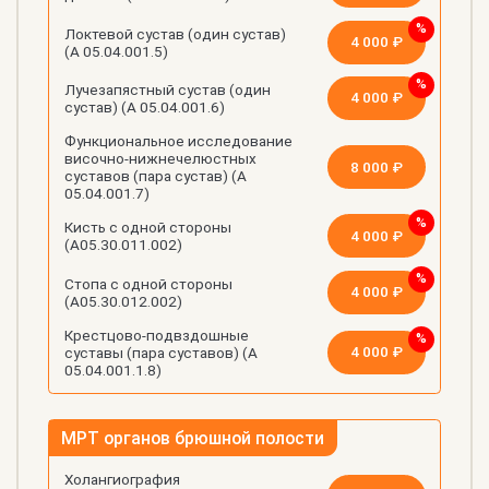
Локтевой сустав (один сустав)
4 000 ₽
(А 05.04.001.5)
Лучезапястный сустав (один
4 000 ₽
сустав) (А 05.04.001.6)
Функциональное исследование
височно-нижнечелюстных
8 000 ₽
суставов (пара сустав) (А
05.04.001.7)
Кисть с одной стороны
4 000 ₽
(А05.30.011.002)
Стопа с одной стороны
4 000 ₽
(А05.30.012.002)
Крестцово-подвздошные
4 000 ₽
суставы (пара суставов) (А
05.04.001.1.8)
МРТ органов брюшной полости
Холангиография