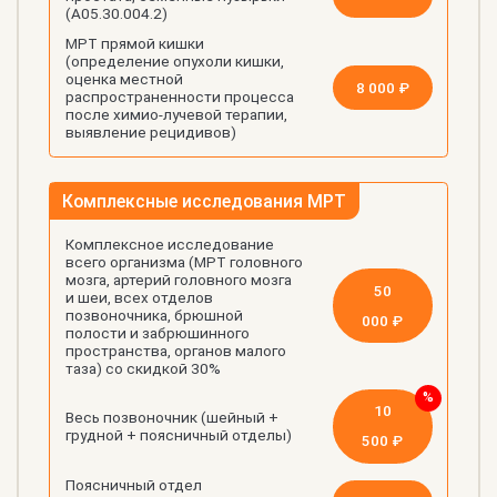
(А05.30.004.2)
МРТ прямой кишки
(определение опухоли кишки,
оценка местной
8 000 ₽
распространенности процесса
после химио-лучевой терапии,
выявление рецидивов)
Комплексные исследования МРТ
Комплексное исследование
всего организма (МРТ головного
мозга, артерий головного мозга
50
и шеи, всех отделов
позвоночника, брюшной
000 ₽
полости и забрюшинного
пространства, органов малого
таза) со скидкой 30%
10
Весь позвоночник (шейный +
грудной + поясничный отделы)
500 ₽
Поясничный отдел