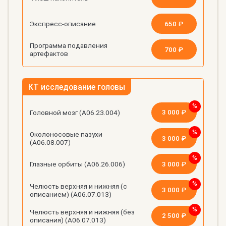
650 ₽
Экспресс-описание
Программа подавления
700 ₽
артефактов
КТ исследование головы
3 000 ₽
Головной мозг (А06.23.004)
Околоносовые пазухи
3 000 ₽
(А06.08.007)
3 000 ₽
Глазные орбиты (А06.26.006)
Челюсть верхняя и нижняя (с
3 000 ₽
описанием) (А06.07.013)
Челюсть верхняя и нижняя (без
2 500 ₽
описания) (А06.07.013)