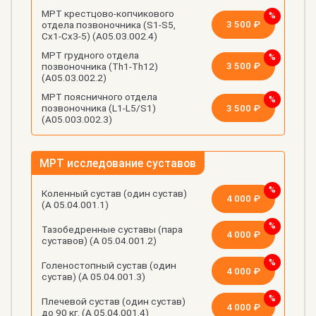
МРТ крестцово-копчикового
3 500 ₽
отдела позвоночника (S1-S5,
Cx1-Cx3-5) (А05.03.002.4)
МРТ грудного отдела
3 500 ₽
позвоночника (Th1-Th12)
(А05.03.002.2)
МРТ поясничного отдела
3 500 ₽
позвоночника (L1-L5/S1)
(А05.003.002.3)
МРТ исследование суставов
Коленный сустав (один сустав)
4 000 ₽
(А 05.04.001.1)
Тазобедренные суставы (пара
4 000 ₽
суставов) (А 05.04.001.2)
Голеностопный сустав (один
4 000 ₽
сустав) (А 05.04.001.3)
Плечевой сустав (один сустав)
4 000 ₽
до 90 кг. (А 05.04.001.4)