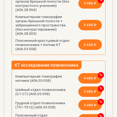
органов брюшной полости (без
3 000 ₽
контрастного усиления)
(А06.28.004)
Компьютерная томография
органы брюшной полости +
5 500 ₽
забрюшинного пространства
(без контрастирования)
(А06.28.003)
Поясничный-крестцовый отдел
5 500 ₽
позвоночника + Копчик КТ
(А06.03.058)
КТ исследование позвоночника
Компьютерная томография
3 000 ₽
копчика (А06.03.058)
Шейный отдел позвоночника
3 000 ₽
(С1-С7) (А06.03.058)
Грудной отдел позвоночника
3 000 ₽
(Th1-Th12) (А06.03.058)
Поясничный отдел