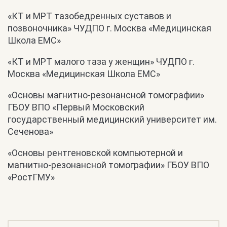
«КТ и МРТ тазобедренных суставов и
позвоночника» ЧУДПО г. Москва «Медицинская
Школа ЕМС»
«КТ и МРТ малого таза у женщин» ЧУДПО г.
Москва «Медицинская Школа ЕМС»
«Основы магнитно-резонансной томографии»
ГБОУ ВПО «Первый Московский
государственный медицинский университет им.
Сеченова»
«Основы рентгеновской компьютерной и
магнитно-резонансной томографии» ГБОУ ВПО
«РостГМУ»