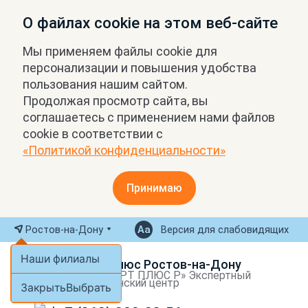
О файлах cookie на этом веб-сайте
Мы применяем файлы cookie для
персонализации и повышения удобства
пользования нашим сайтом.
Продолжая просмотр сайта, вы
соглашаетесь с применением нами файлов
cookie в соответствии с
«Политикой конфиденциальности»
Принимаю
Ростов-на-Дону
Версия для слабовидящих
Наши филиалы
МРТ Плюс Ростов-на-Дону
ООО «МРТ ПЛЮС Р» Экспертный
медицинский центр
Закрыть
Выбрать