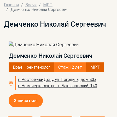
Главная
Врачи
МРТ
Демченко Николай Сергеевич
Демченко Николай Сергеевич
Демченко Николай Сергеевич
Врач – рентгенолог
Стаж 12 лет
МРТ
г. Ростов-на-Дону, ул. Погодина, дом 83а
г. Новочеркасск, пр-т. Баклановский, 140
Записаться