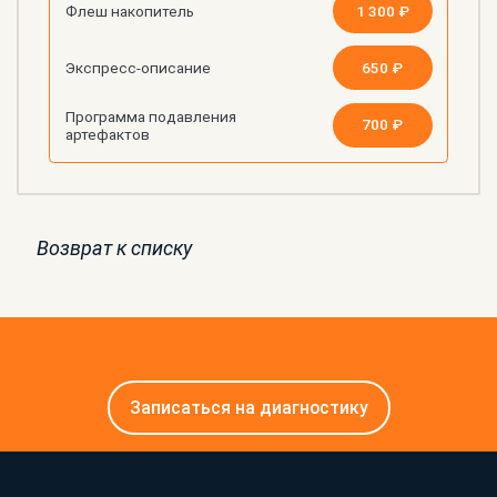
1 300 ₽
Флеш накопитель
650 ₽
Экспресс-описание
Программа подавления
700 ₽
артефактов
Возврат к списку
Записаться на диагностику