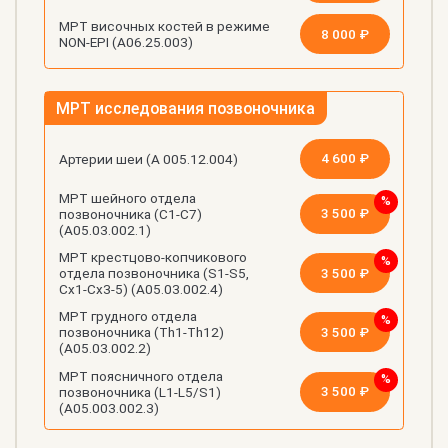
МРТ височных костей в режиме
8 000 ₽
NON-EPI (А06.25.003)
МРТ исследования позвоночника
4 600 ₽
Артерии шеи (А 005.12.004)
МРТ шейного отдела
3 500 ₽
позвоночника (C1-C7)
(А05.03.002.1)
МРТ крестцово-копчикового
3 500 ₽
отдела позвоночника (S1-S5,
Cx1-Cx3-5) (А05.03.002.4)
МРТ грудного отдела
3 500 ₽
позвоночника (Th1-Th12)
(А05.03.002.2)
МРТ поясничного отдела
3 500 ₽
позвоночника (L1-L5/S1)
(А05.003.002.3)