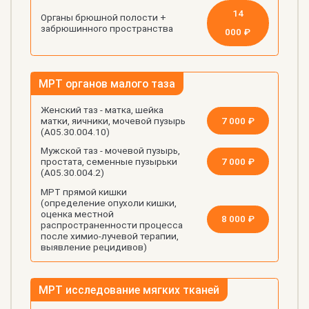
14
Органы брюшной полости +
забрюшинного пространства
000 ₽
МРТ органов малого таза
Женский таз - матка, шейка
7 000 ₽
матки, яичники, мочевой пузырь
(А05.30.004.10)
Мужской таз - мочевой пузырь,
7 000 ₽
простата, семенные пузырьки
(А05.30.004.2)
МРТ прямой кишки
(определение опухоли кишки,
оценка местной
8 000 ₽
распространенности процесса
после химио-лучевой терапии,
выявление рецидивов)
МРТ исследование мягких тканей