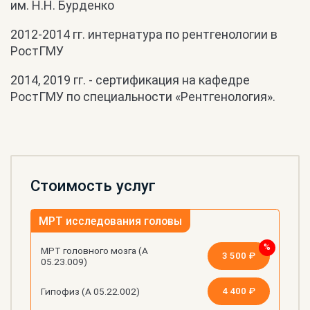
им. Н.Н. Бурденко
2012-2014 гг. интернатура по рентгенологии в
РостГМУ
2014, 2019 гг. - сертификация на кафедре
РостГМУ по специальности «Рентгенология».
Стоимость услуг
МРТ исследования головы
МРТ головного мозга (А
3 500 ₽
05.23.009)
4 400 ₽
Гипофиз (А 05.22.002)