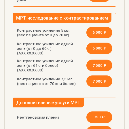
МРТ исследование с контрастированием
Контрастное усиление 5 мл.
6 000 ₽
(вес пациента от 0 до 70 кг)
Контрастное усиление одной
6 000 ₽
зоны(от 0 до 60кг)
(АХХ.ХХ.ХХ.00)
Контрастное усиление одной
7 000 ₽
зоны(от 61кг и более)
(АХХ.ХХ.ХХ.00)
Контрастное усиление 7,5 мл.
7 000 ₽
(вес пациента от 70 кг и более)
Дополнительные услуги МРТ
750 ₽
Рентгеновская пленка