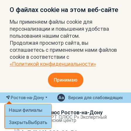
О файлах cookie на этом веб-сайте
Мы применяем файлы cookie для
персонализации и повышения удобства
пользования нашим сайтом.
Продолжая просмотр сайта, вы
соглашаетесь с применением нами файлов
cookie в соответствии с
«Политикой конфиденциальности»
Принимаю
Ростов-на-Дону
Версия для слабовидящих
Наши филиалы
МРТ Плюс Ростов-на-Дону
ООО «МРТ ПЛЮС Р» Экспертный
медицинский центр
Закрыть
Выбрать