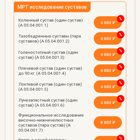
МРТ исследование суставов
Коленный сустав (один сустав)
4 000 ₽
(А 05.04.001.1)
Тазобедренные суставы (пара
4 000 ₽
суставов) (А 05.04.001.2)
Голеностопный сустав (один
4 000 ₽
сустав) (А 05.04.001.3)
Плечевой сустав (один сустав)
4 000 ₽
до 90 кг. (А 05.04.001.4)
Локтевой сустав (один сустав)
4 000 ₽
(А 05.04.001.5)
Лучезапястный сустав (один
4 000 ₽
сустав) (А 05.04.001.6)
Функциональное исследование
височно-нижнечелюстных
8 000 ₽
суставов (пара сустав) (А
05.04.001.7)
Кисть с одной стороны