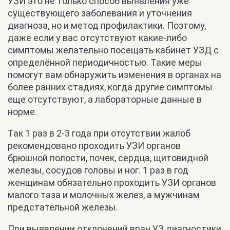
УЗИ это не только способ выявления уже
существующего заболевания и уточнения
диагноза, но и метод профилактики. Поэтому,
даже если у вас отсутствуют какие-либо
симптомы желательно посещать кабинет УЗД с
определённой периодичностью. Такие меры
помогут вам обнаружить изменения в органах на
более ранних стадиях, когда другие симптомы
еще отсутствуют, а лабораторные данные в
норме.
Так 1 раз в 2-3 года при отсутствии жалоб
рекомендовано проходить УЗИ органов
брюшной полости, почек, сердца, щитовидной
железы, сосудов головы и ног. 1 раз в год
женщинам обязательно проходить УЗИ органов
малого таза и молочных желез, а мужчинам
предстательной железы.
При выявлении отклонений врач УЗ диагностики