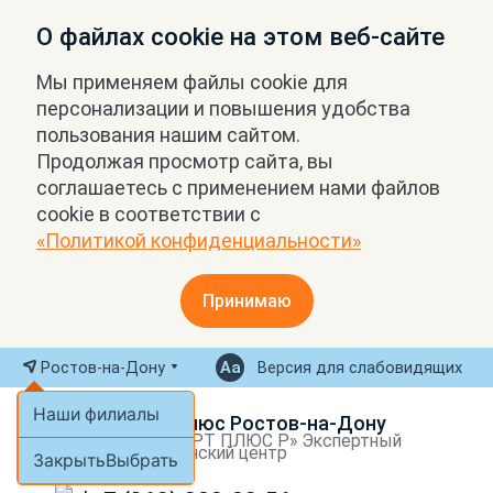
О файлах cookie на этом веб-сайте
Мы применяем файлы cookie для
персонализации и повышения удобства
пользования нашим сайтом.
Продолжая просмотр сайта, вы
соглашаетесь с применением нами файлов
cookie в соответствии с
«Политикой конфиденциальности»
Принимаю
Ростов-на-Дону
Версия для слабовидящих
Наши филиалы
МРТ Плюс Ростов-на-Дону
ООО «МРТ ПЛЮС Р» Экспертный
медицинский центр
Закрыть
Выбрать