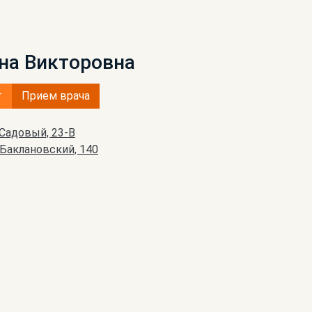
на Викторовна
т
Прием врача
Садовый, 23-В
. Баклановский, 140