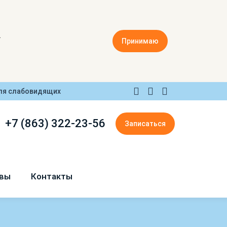
.
Принимаю
ля слабовидящих
+7 (863) 322-23-56
Записаться
вы
Контакты