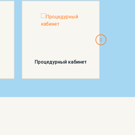
Процедурный кабинет
П