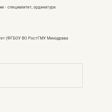
е - специалитет, ординатура
тет (ФГБОУ ВО РостГМУ Минздрава