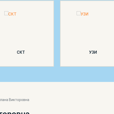
СКТ
УЗИ
лана Викторовна