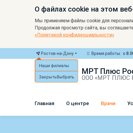
О файлах cookie на этом веб
Мы применяем файлы cookie для персонал
Продолжая просмотр сайта, вы соглашаете
«Политикой конфиденциальности»
Ростов-на-Дону
Время работы:
с 8.0
Наши филиалы
МРТ Плюс Ро
Закрыть
Выбрать
ООО «МРТ ПЛЮС Р
Главная
О центре
Врачи
Ус