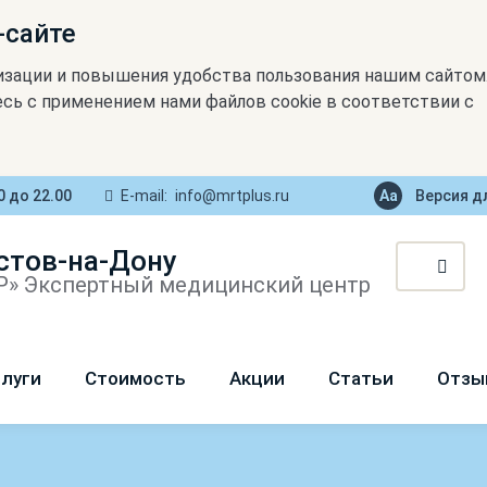
-сайте
изации и повышения удобства пользования нашим сайтом
сь с применением нами файлов cookie в соответствии с
0 до 22.00
E-mail:
info@mrtplus.ru
Версия д
стов-на-Дону
» Экспертный медицинский центр
луги
Стоимость
Акции
Статьи
Отзы