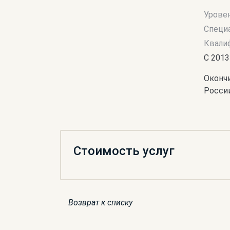
Урове
Специ
Квали
С 2013
Оконч
России
Стоимость услуг
Возврат к списку