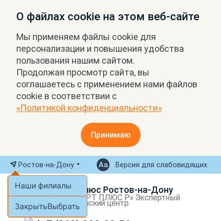
О файлах cookie на этом веб-сайте
Мы применяем файлы cookie для
персонализации и повышения удобства
пользования нашим сайтом.
Продолжая просмотр сайта, вы
соглашаетесь с применением нами файлов
cookie в соответствии с
«Политикой конфиденциальности»
Принимаю
Ростов-на-Дону
Версия для слабовидящих
Наши филиалы
МРТ Плюс Ростов-на-Дону
ООО «МРТ ПЛЮС Р» Экспертный
медицинский центр
Закрыть
Выбрать