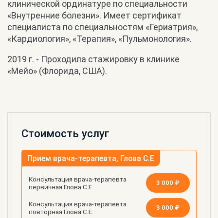
клинической ординатуре по специальности
«Внутренние болезни». Имеет сертификат
специалиста по специальностям «Гериатрия»,
«Кардиология», «Терапия», «Пульмонология».
2019 г. - Проходила стажировку в клинике
«Мейо» (Флорида, США).
Стоимость услуг
Прием врача-терапевта, Глова С.Е
Консультация врача-терапевта
3 000 ₽
первичная Глова С.Е.
Консультация врача-терапевта
3 000 ₽
повторная Глова С.Е.